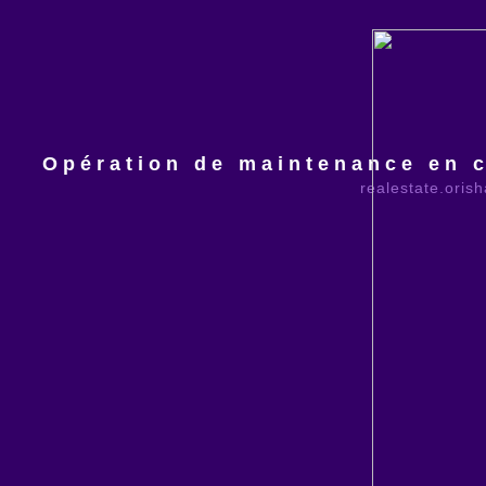
Opération de maintenance en c
realestate.oris