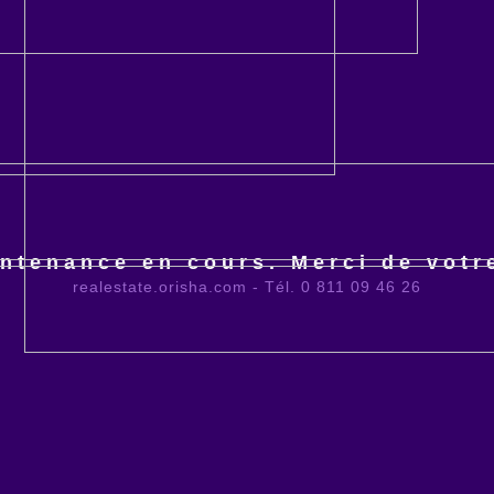
ntenance en cours. Merci de vot
realestate.orisha.com - Tél. 0 811 09 46 26